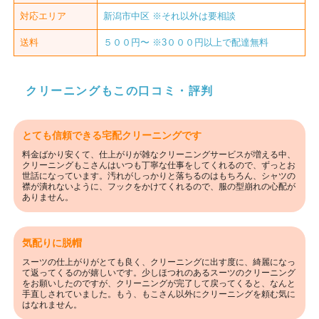
対応エリア
新潟市中区 ※それ以外は要相談
送料
５００円〜 ※3０００円以上で配達無料
クリーニングもこの口コミ・評判
とても信頼できる宅配クリーニングです
料金ばかり安くて、仕上がりが雑なクリーニングサービスが増える中、
クリーニングもこさんはいつも丁寧な仕事をしてくれるので、ずっとお
世話になっています。汚れがしっかりと落ちるのはもちろん、シャツの
襟が潰れないように、フックをかけてくれるので、服の型崩れの心配が
ありません。
気配りに脱帽
スーツの仕上がりがとても良く、クリーニングに出す度に、綺麗になっ
て返ってくるのが嬉しいです。少しほつれのあるスーツのクリーニング
をお願いしたのですが、クリーニングが完了して戻ってくると、なんと
手直しされていました。もう、もこさん以外にクリーニングを頼む気に
はなれません。