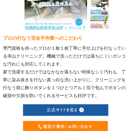
プロの行なう完全手作業へのこだわり
専門資格を持ったプロが１枚１枚丁寧に手仕上げを行なってい
る寺山クリーニング。機械で洗っただけでは落ちにくいガンコ
な汚れにも対応してくれます。
家で洗濯するだけではなかなか落ちない特殊なシミ汚れも、丁
寧に染み抜きを行ない真っ白な洗い上がりに。クリーニングを
行なう前に飾りボタンを１つひとつアルミ箔で包んでボタンの
破損や欠損を防いでくれるサービスも好評です。