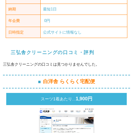
納期
最短1日
年会費
0円
日時指定
公式サイトに情報なし
三弘舎クリーニングの口コミ・評判
三弘舎クリーニングの口コミは見つかりませんでした。
白洋舎 らくらく宅配便
1,900円
スーツ1着あたり...