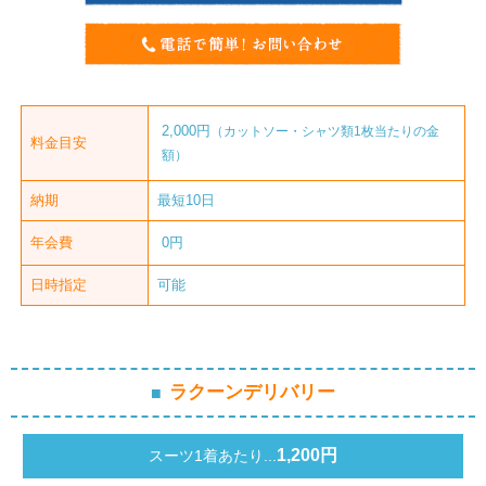
2,000円
（カットソー・シャツ類1枚当たりの金
料金目安
額）
納期
最短10日
年会費
0円
日時指定
可能
ラクーンデリバリー
1,200円
スーツ1着あたり...