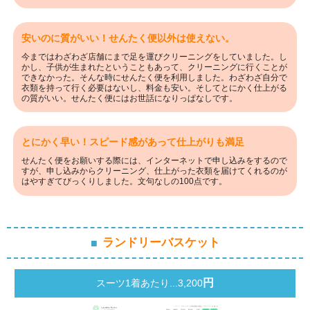
安いのに質がいい！せんたく便以外は使えない。
今まではわざわざ店舗にまで足を運びクリーニングをしていました。し
かし、子供が生まれたということもあって、クリーニングに行くことが
できなかった。そんな時にせんたく便を利用しました。わざわざ自分で
衣類を持って行く必要はないし、料金も安い。そしてとにかく仕上がる
の質がいい。せんたく便にはお世話になりっぱなしです。
とにかく早い！スピード感があって仕上がりも満足
せんたく便をお願いする際には、インターネットで申し込みをするので
すが、申し込みからクリーニング、仕上がった衣類を届けてくれるのが
はやすぎてびっくりしました。文句なしの100点です。
ランドリーバスケット
円
スーツ1着あたり...3,200