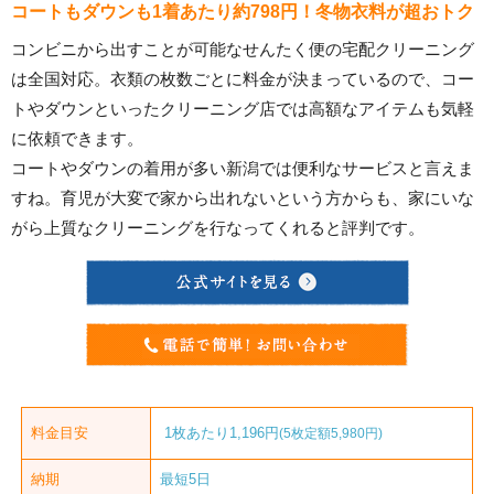
コートもダウンも1着あたり約798円！冬物衣料が超おトク
コンビニから出すことが可能なせんたく便の宅配クリーニング
は全国対応。衣類の枚数ごとに料金が決まっているので、コー
トやダウンといったクリーニング店では高額なアイテムも気軽
に依頼できます。
コートやダウンの着用が多い新潟では便利なサービスと言えま
すね。育児が大変で家から出れないという方からも、家にいな
がら上質なクリーニングを行なってくれると評判です。
料金目安
1枚あたり1,196円
(5枚定額5,980円)
納期
最短5日