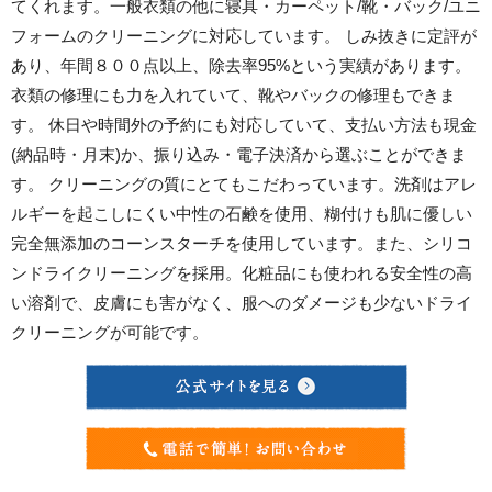
てくれます。一般衣類の他に寝具・カーペット/靴・バック/ユニ
フォームのクリーニングに対応しています。 しみ抜きに定評が
あり、年間８００点以上、除去率95%という実績があります。
衣類の修理にも力を入れていて、靴やバックの修理もできま
す。 休日や時間外の予約にも対応していて、支払い方法も現金
(納品時・月末)か、振り込み・電子決済から選ぶことができま
す。 クリーニングの質にとてもこだわっています。洗剤はアレ
ルギーを起こしにくい中性の石鹸を使用、糊付けも肌に優しい
完全無添加のコーンスターチを使用しています。また、シリコ
ンドライクリーニングを採用。化粧品にも使われる安全性の高
い溶剤で、皮膚にも害がなく、服へのダメージも少ないドライ
クリーニングが可能です。