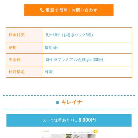
料金目安
9,500円
（お急ぎパック5点）
納期
最短5日
年会費
0円 ※プレミアム会員は5,000円
日時指定
可能
キレイナ
6,000円
スーツ1着あたり...