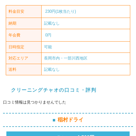
料金目安
230円(1枚当たり)
納期
記載なし
年会費
0円
日時指定
可能
対応エリア
長岡市内・一部川西地区
送料
記載なし
クリーニングチャオの口コミ・評判
口コミ情報は見つかりませんでした
稲村ドライ