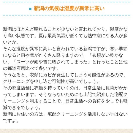
新潟の気候は湿度が異常に高い
新潟はほとんど晴れることが少ないと言われており、湿度かな
り高い状態です。夏は最高気温が低くても熱中症になる人が多
いとか。
そんな湿度が異常に高いと言われている新潟ですが、寒い季節
になると雨や雪がたくさん降りますので、「衣類がい乾かな
い」「スーツが雨や雪に晒されてしまった」と行ったことは他
の都道府県比べて多いです。
そうなると、衣類にカビが発生してしまう可能性があるので、
クリーニングを申し込む可能性が高いでしょう。
その都度店舗に衣類を持っていくのは、日常生活に負荷がかか
ってしまいます。そうならないためにも上記で紹介した宅配ク
リーニングを利用することで、日常生活への負荷を少しでも軽
減できるでしょう。
新潟にお住いの方は、宅配クリーニングを活用しない手はない
ですよ。