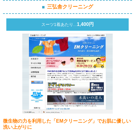
三弘舎クリーニング
1,400円
スーツ1着あたり...
微生物の力を利用した「EMクリーニング」でお肌に優しい
洗い上がりに