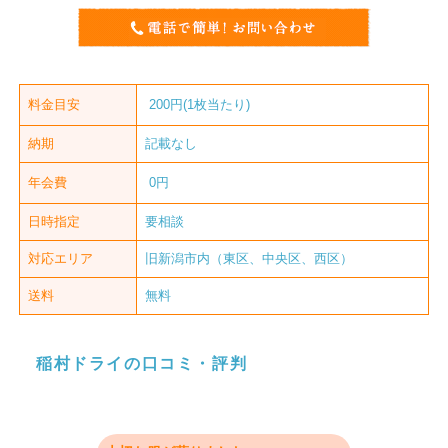
料金目安
200円(1枚当たり)
納期
記載なし
年会費
0円
日時指定
要相談
対応エリア
旧新潟市内（東区、中央区、西区）
送料
無料
稲村ドライの口コミ・評判