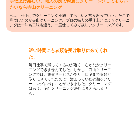
手仕上げ嬉しい。職人の技で綺麗にクリーニングしてもらい
たいなら寺山クリーニング
私は手仕上げでクリーニングを施して欲しいと常々思っていた。そこで
見つけたのが寺山クリーニング。プロの職人の手仕上げによるクリーニ
ングは一味も二味も違う。一度使ってみて欲しいクリーニングです。
遅い時間にも衣類を受け取りに来てくれ
た。
毎日仕事で帰ってくるのが遅く、なかなかクリー
ニングできませんでした。しかし、寺山クリーニ
ングでは、集荷サービスがあり、自宅まで衣類と
取りにきてくれたので、溜まっていた衣類をクリ
ーニングに出すことができました。クリーニング
はもう、宅配クリーニング以外に考えられませ
ん。