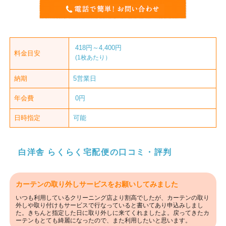
418円～4,400円
料金目安
(1枚あたり）
納期
5営業日
年会費
0円
日時指定
可能
白洋舎 らくらく宅配便の口コミ・評判
カーテンの取り外しサービスをお願いしてみました
いつも利用しているクリーニング店より割高でしたが、カーテンの取り
外しや取り付けもサービスで行なっていると書いてあり申込みしまし
た。きちんと指定した日に取り外しに来てくれましたよ。戻ってきたカ
ーテンもとても綺麗になったので、また利用したいと思います。