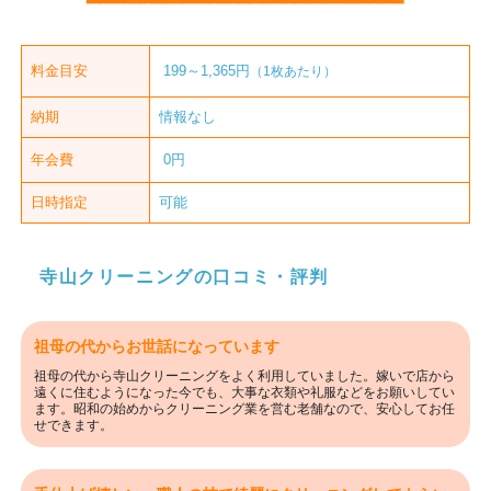
料金目安
199～1,365円
（1枚あたり）
納期
情報なし
年会費
0円
日時指定
可能
寺山クリーニングの口コミ・評判
祖母の代からお世話になっています
祖母の代から寺山クリーニングをよく利用していました。嫁いで店から
遠くに住むようになった今でも、大事な衣類や礼服などをお願いしてい
ます。昭和の始めからクリーニング業を営む老舗なので、安心してお任
せできます。