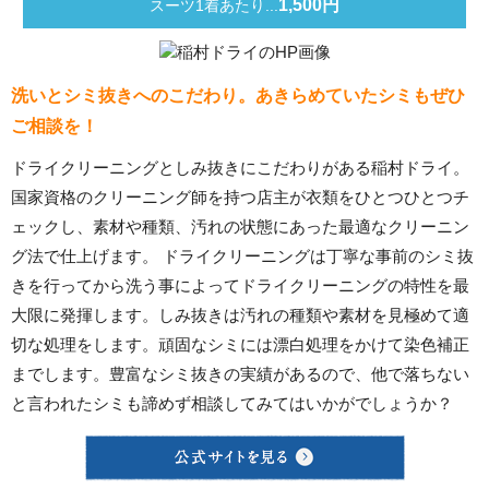
1,500円
スーツ1着あたり...
洗いとシミ抜きへのこだわり。あきらめていたシミもぜひ
ご相談を！
ドライクリーニングとしみ抜きにこだわりがある稲村ドライ。
国家資格のクリーニング師を持つ店主が衣類をひとつひとつチ
ェックし、素材や種類、汚れの状態にあった最適なクリーニン
グ法で仕上げます。 ドライクリーニングは丁寧な事前のシミ抜
きを行ってから洗う事によってドライクリーニングの特性を最
大限に発揮します。しみ抜きは汚れの種類や素材を見極めて適
切な処理をします。頑固なシミには漂白処理をかけて染色補正
までします。豊富なシミ抜きの実績があるので、他で落ちない
と言われたシミも諦めず相談してみてはいかがでしょうか？