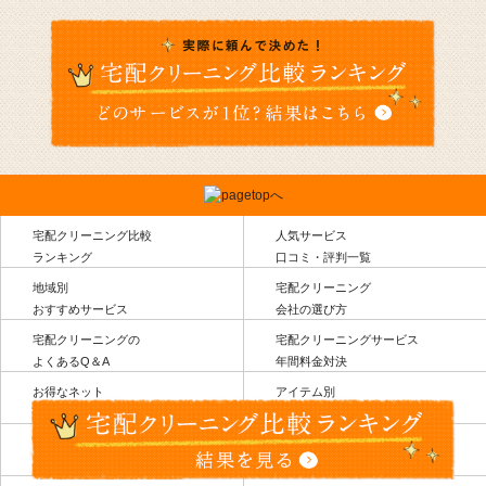
宅配クリーニング比較
人気サービス
ランキング
口コミ・評判一覧
地域別
宅配クリーニング
おすすめサービス
会社の選び方
宅配クリーニングの
宅配クリーニングサービス
よくあるQ＆A
年間料金対決
お得なネット
アイテム別
クリーニングサービス
宅配クリーニングのコツ
クリーニングの基礎知識
基礎から学べる洗濯講座