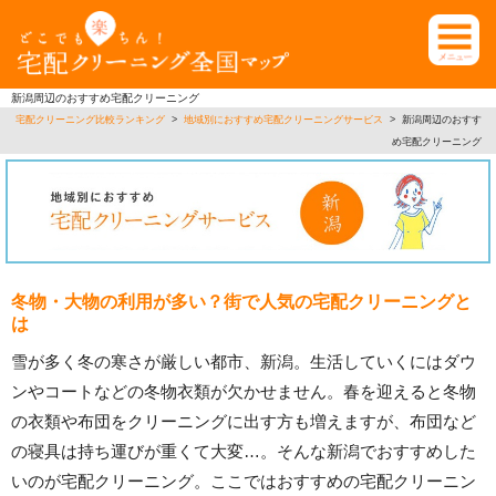
新潟周辺のおすすめ宅配クリーニング
宅配クリーニング比較ランキング
>
地域別におすすめ宅配クリーニングサービス
>
新潟周辺のおすす
め宅配クリーニング
冬物・大物の利用が多い？街で人気の宅配クリーニングと
は
雪が多く冬の寒さが厳しい都市、新潟。生活していくにはダウ
ンやコートなどの冬物衣類が欠かせません。春を迎えると冬物
の衣類や布団をクリーニングに出す方も増えますが、布団など
の寝具は持ち運びが重くて大変…。そんな新潟でおすすめした
いのが宅配クリーニング。ここではおすすめの宅配クリーニン