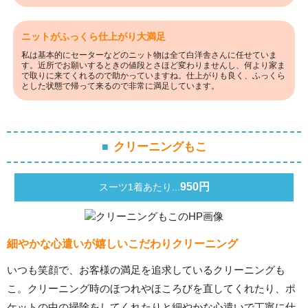
ニットがふっくら仕上がり大満足
私は基本的にセーターなどのニット物は全て白洋舎さんに任せていま
す。近所でお願いするときの値段とさほど変わりませんし、何より家ま
で取りに来てくれるので助かっていますね。仕上がりも良く、ふっくら
とした状態で帰って来るので非常に満足しています。
クリーニングもこ
950円
スーツ1着あたり...
細やかな心遣いが嬉しいこだわりクリーニング
いつも笑顔で、お客様の満足を追求しているクリーニングも
こ。クリーニング時のほつれやほころびを直してくれたり、ポ
ケットの中の掃除をしてくれたりと細やかな心遣いで丁寧に仕